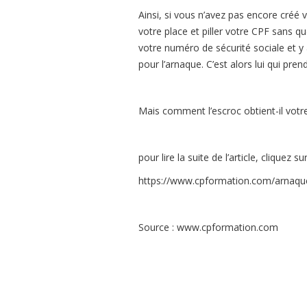
Ainsi, si vous n’avez pas encore créé 
votre place et piller votre CPF sans q
votre numéro de sécurité sociale et y 
pour l’arnaque. C’est alors lui qui pr
Mais comment l’escroc obtient-il votr
pour lire la suite de l’article, cliquez sur
https://www.cpformation.com/arnaqu
Source : www.cpformation.com