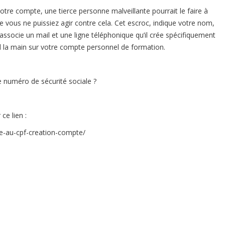
votre compte, une tierce personne malveillante pourrait le faire à
ue vous ne puissiez agir contre cela. Cet escroc, indique votre nom,
associe un mail et une ligne téléphonique qu’il crée spécifiquement
end la main sur votre compte personnel de formation.
e numéro de sécurité sociale ?
 ce lien :
e-au-cpf-creation-compte/