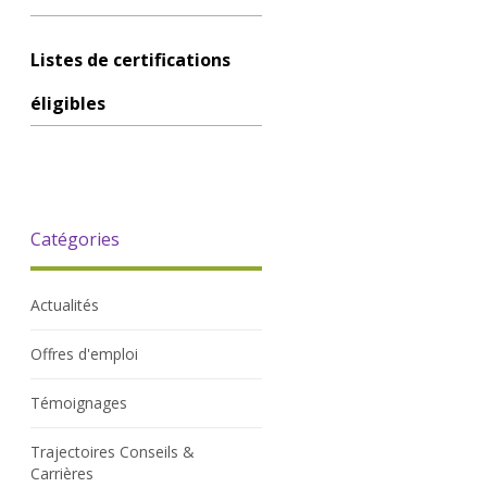
Listes de certifications
éligibles
Catégories
Actualités
Offres d'emploi
Témoignages
Trajectoires Conseils &
Carrières