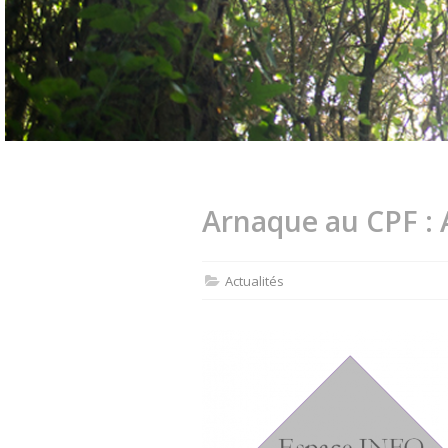
Arnaque au CPF : 
Actualités