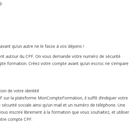
vant qu’un autre ne le fasse à vos dépens !
nt autour du CPF. On vous demande votre numéro de sécurité
ompte formation. Créez votre compte avant qu’un escroc ne s’empare
ion de votre identité
F sur la plateforme MonCompteFormation, il suffit d’indiquer votre
sécurité sociale ainsi qu’un mail et un numéro de téléphone. Une
us inscrire librement à la formation que vous souhaitez, et utiliser
votre compte CPF.